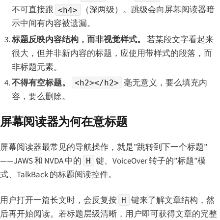
不可直接跟
（深两级）。跳级会向屏幕阅读器暗
<h4>
示中间有内容被遗漏。
标题反映内容结构，而非视觉样式。
若某段文字看起来
很大，但并非新内容的标题，应使用带样式的段落，而
非标题元素。
不得有空标题。
毫无意义，要么填充内
<h2></h2>
容，要么删除。
屏幕阅读器为何在意标题
屏幕阅读器最常见的导航操作，就是”跳转到下一个标题”
——JAWS 和 NVDA 中的
键、VoiceOver 转子的”标题”模
H
式、TalkBack 的标题阅读控件。
用户打开一篇长文时，会反复按
键来了解文章结构，然
H
后再开始阅读。若标题层级清晰，用户即可获得文章的完整