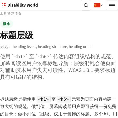
Disability World
工具包
·
术语表
概念
标题层级
另见：
heading levels,
heading structure,
heading order
使用 `<h1>` 至 `<h6>` 传达内容组织结构的规范。
屏幕阅读器用户依靠标题导航；层级混乱会使页面
对辅助技术用户失去可读性。WCAG 1.3.1 要求标题
具有可编程的结构。
标题层级是指使用
至
元素为页面内容构建一
<h1>
<h6>
致大纲的规范。做到位，屏幕阅读器用户即可获得一份免费
的目录；做不到位（跳级、仅用于装饰的标题、多个 h1、用