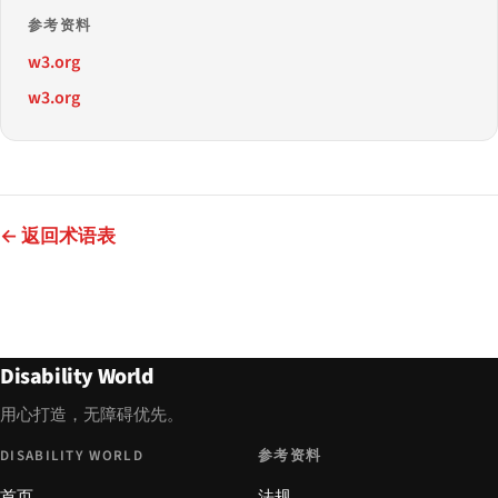
参考资料
w3.org
w3.org
← 返回术语表
Disability World
用心打造，无障碍优先。
DISABILITY WORLD
参考资料
首页
法规