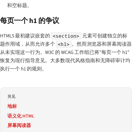
和空标题。
每页一个 h1 的争议
HTML5 最初建议嵌套的
元素可创建独立的标
<section>
题作用域，从而允许多个
。然而浏览器和屏幕阅读器
<h1>
从未实现这一行为。W3C 的 WCAG 工作组已将”每页一个 h1”
恢复为现行指导意见。大多数现代风格指南和无障碍审计均
执行一个 h1 的规则。
另见
地标
语义化 HTML
屏幕阅读器