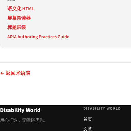
语义化 HTML
屏幕阅读器
标题层级
ARIA Authoring Practices Guide
← 返回术语表
DISABILITY WORLD
Disability World
首页
用心打造，无障碍优先。
文章