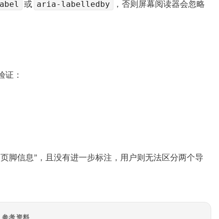
或
，否则屏幕阅读器会忽略
abel
aria-labelledby
验证：
、页脚信息”，且没有进一步标注，用户则无法区分两个导
参考资料