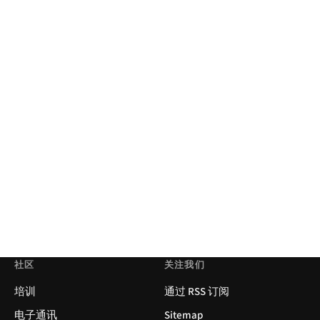
社区
关注我们
培训
通过 RSS 订阅
电子通讯
Sitemap