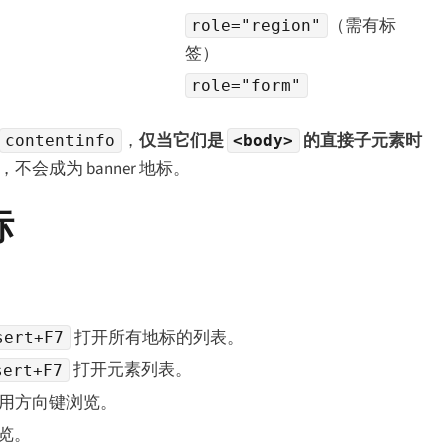
（需有标
role="region"
签）
role="form"
，
仅当它们是
的直接子元素时
contentinfo
<body>
会成为 banner 地标。
标
打开所有地标的列表。
sert+F7
打开元素列表。
sert+F7
”，用方向键浏览。
浏览。