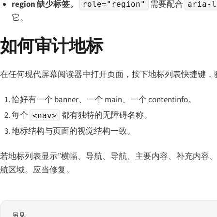
region 缺少标签。
需要配合
role="region"
aria-l
它。
如何审计地标
在任何现代屏幕阅读器中打开页面，按下地标列表快捷键，
恰好有一个 banner、一个 main、一个 contentinfo。
每个
都有独特的无障碍名称。
<nav>
地标结构与页面的视觉结构一致。
若地标列表显示”横幅、导航、导航、主要内容、补充内容
航区域。应当修复。
另见