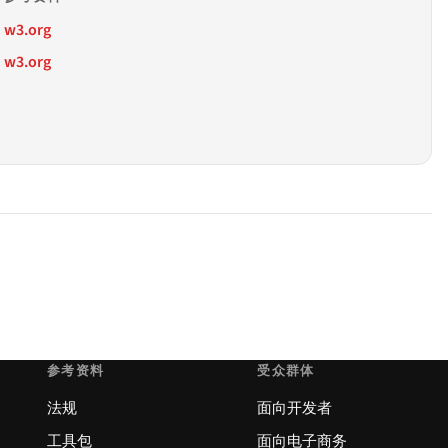
w3.org
w3.org
参考资料
受众群体
法规
面向开发者
工具包
面向电子商务