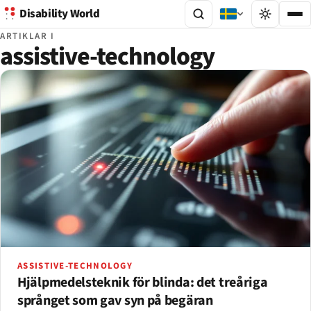
Disability World
ARTIKLAR I
assistive-technology
ASSISTIVE-TECHNOLOGY
Hjälpmedelsteknik för blinda: det treåriga
språnget som gav syn på begäran