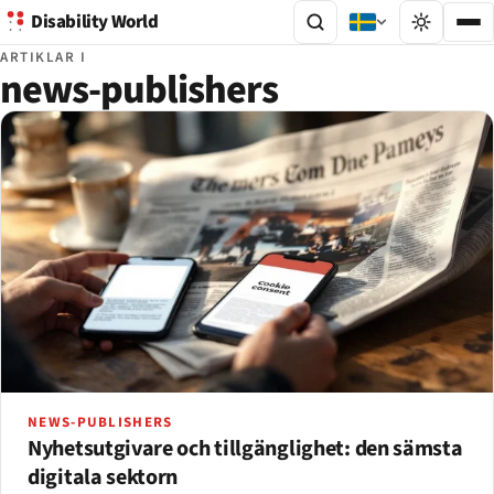
Disability World
ARTIKLAR I
news-publishers
NEWS-PUBLISHERS
Nyhetsutgivare och tillgänglighet: den sämsta
digitala sektorn