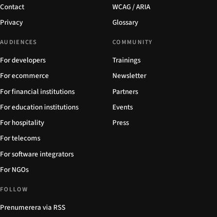
Contact
WCAG / ARIA
Privacy
Glossary
AUDIENCES
COMMUNITY
For developers
Trainings
For ecommerce
Newsletter
For financial institutions
Partners
For education institutions
Events
For hospitality
Press
For telecoms
For software integrators
For NGOs
FOLLOW
Prenumerera via RSS