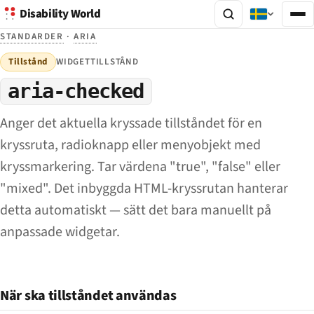
Disability World
STANDARDER
·
ARIA
Tillstånd
WIDGETTILLSTÅND
aria-checked
Anger det aktuella kryssade tillståndet för en
kryssruta, radioknapp eller menyobjekt med
kryssmarkering. Tar värdena "true", "false" eller
"mixed". Det inbyggda HTML-kryssrutan hanterar
detta automatiskt — sätt det bara manuellt på
anpassade widgetar.
När ska tillståndet användas