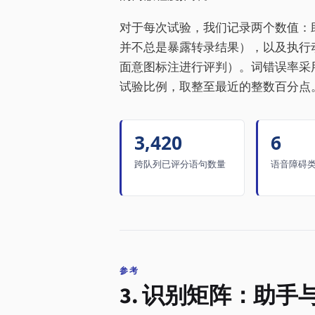
对于每次试验，我们记录两个数值：助手
并不总是暴露转录结果），以及执行
面意图标注进行评判）。词错误率采用
试验比例，取整至最近的整数百分点
3,420
6
跨队列已评分语句数量
语音障碍
参考
3. 识别矩阵：助