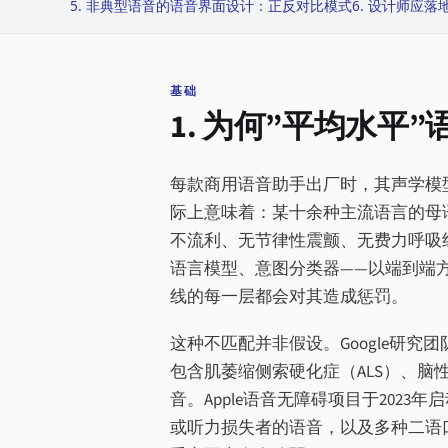
5. 非典型语音的语音界面设计：正反对比模式
6. 设计师应落
基础
1. 为何”平均水平
每款商用语音助手出厂时，其声学模型
际上意味着：某十余种主流语言的母
不流利、无节律性震颤、无费力呼吸
语言模型、意图分类器——以端到端
线的每一层都会对其造成惩罚。
这种不匹配并非假设。Google研究团队于2
包含肌萎缩侧索硬化症（ALS）、
音。Apple语音无障碍项目于2023
或听力损失者的语音，以及多种二语