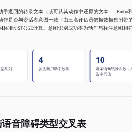
返回的转录文本（或可从其动作中还原的文本——Bixby和Si
动作是否与说话者意图一致（由三名评估员依据数据集附带
标准NIST公式计算。意图识别成功率为动作与标注意图相
。
4
10
类型队列
参测商用助手数量
每条语句试验次数，
告中间值
手与语音障碍类型交叉表