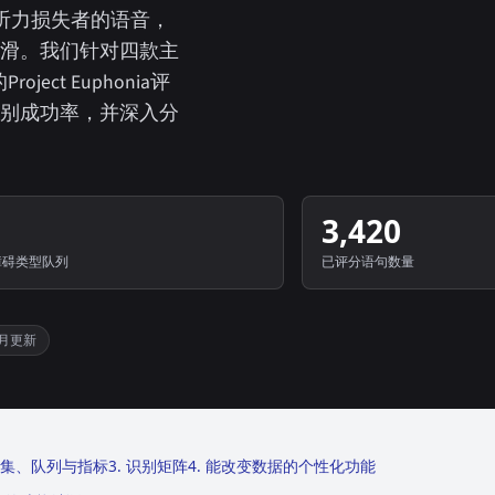
听力损失者的语音，
滑。我们针对四款主
ct Euphonia评
别成功率，并深入分
3,420
障碍类型队列
已评分语句数量
5月更新
据集、队列与指标
3. 识别矩阵
4. 能改变数据的个性化功能