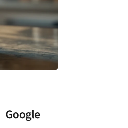
oogle