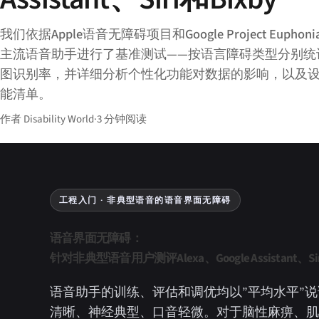
我们依据Apple语音无障碍项目和Google Project Euph
主流语音助手进行了基准测试——按语言障碍类型分别统
图识别率，并详细分析个性化功能对数据的影响，以及
能清单。
作者 Disability World
·
3 分钟阅读
工程入门 · 非典型语音的语音界面无障碍
语音界面无障碍：
针对非典型语音用户测评Alexa、Google Assistant、Sir
语音助手的训练、评估和调优均以”平均水平”说
清晰、神经典型、口音轻微。对于脑性麻痹、肌