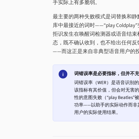
手实际上有多脆弱。
最主要的两种失败模式是词替换和静
库中最接近的词时——“play Coldpla
拒识发生在唤醒词检测器或语音结束
态，既不确认收到，也不给出任何反
——而这正是来自非典型语音用户的
词错误率是必要指标，但并不
i
词错误率（WER）是语音识别
该指标有其价值，但会对无害的同义表达（
性的意图失败（“play Beatl
功率——以助手的实际动作而非
用户的实际使用结果。