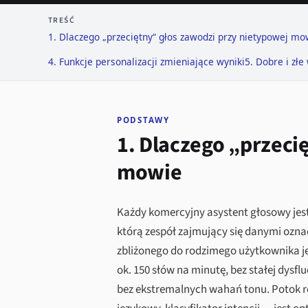
TREŚĆ
1. Dlaczego „przeciętny“ głos zawodzi przy nietypowej mo
4. Funkcje personalizacji zmieniające wyniki
5. Dobre i złe
PODSTAWY
1. Dlaczego „przeci
mowie
Każdy komercyjny asystent głosowy j
którą zespół zajmujący się danymi ozna
zbliżonego do rodzimego użytkownika j
ok. 150 słów na minutę, bez stałej dysf
bez ekstremalnych wahań tonu. Potok 