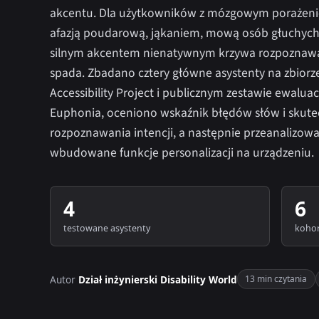
akcentu. Dla użytkowników z mózgowym porażeni
afazją poudarową, jąkaniem, mową osób głuchych 
silnym akcentem nienatywnym krzywa rozpoznaw
spada. Zbadano cztery główne asystenty na zbiorz
Accessibility Project i publicznym zestawie ewalua
Euphonia, oceniono wskaźnik błędów słów i skute
rozpoznawania intencji, a następnie przeanalizowa
wbudowane funkcje personalizacji na urządzeniu.
4
6
testowane asystenty
koho
Autor
Dział inżynierski Disability World
13 min czytania