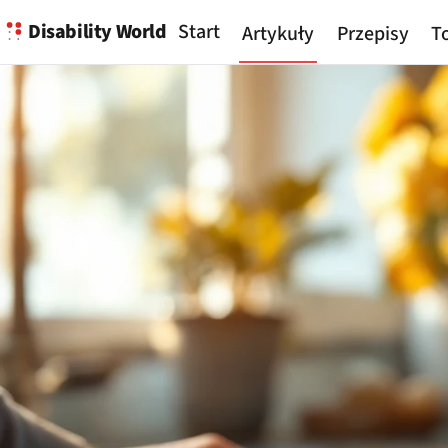
Disability World
Start
Artykuły
Przepisy
To