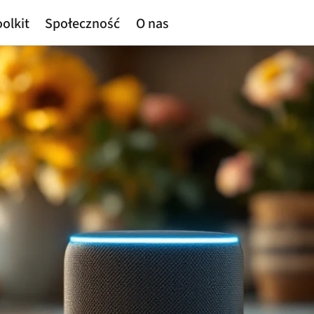
olkit
Społeczność
O nas