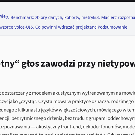
wie
2. Benchmark: zbiory danych, kohorty, metryki
3. Macierz rozpozn
 wzorce voice-UI
6. Co powinni wdrażać projektanci
Podsumowanie
ętny“ głos zawodzi przy nietypo
est dostarczany z modelem akustycznym wytrenowanym na mowi
czył jako „czystą“. Czysta mowa w praktyce oznacza: rodzimego 
ednego z kilkunastu języków większościowych, mówiącego w te
luencji, bez rytmicznego drżenia, bez trudu z grupami oddechowym
rozpoznawania — akustyczny front-end, dekoder fonemów, mode