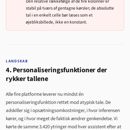
Den relative rækkefølge af de fire kolonner er
stabil på tværs af gentagne kørsler; de absolutte
tal i en enkelt celle bør læses som et
øjebliksbillede, ikke en konstant.
LANDSKAB
4. Personaliseringsfunktioner der
rykker tallene
Alle fire platforme leverer nu mindst én
personaliseringsfunktion rettet mod atypisk tale. De
adskiller sig i opsætningsomkostninger, i hvor inferensen
kører, og i hvor meget de faktisk ændrer genkendelse. Vi
kørte de samme 3.420 ytringer mod hver assistent efter at