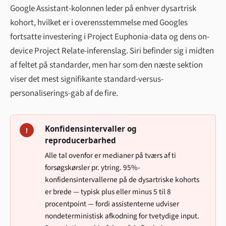
Google Assistant-kolonnen leder på enhver dysartrisk
kohort, hvilket er i overensstemmelse med Googles
fortsatte investering i Project Euphonia-data og dens on-
device Project Relate-inferenslag. Siri befinder sig i midten
af feltet på standarder, men har som den næste sektion
viser det mest signifikante standard-versus-
personaliserings-gab af de fire.
Konfidensintervaller og
!
reproducerbarhed
Alle tal ovenfor er medianer på tværs af ti
forsøgskørsler pr. ytring. 95%-
konfidensintervallerne på de dysartriske kohorts
er brede — typisk plus eller minus 5 til 8
procentpoint — fordi assistenterne udviser
nondeterministisk afkodning for tvetydige input.