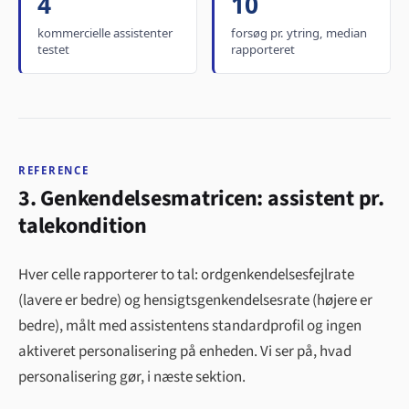
4
10
kommercielle assistenter
forsøg pr. ytring, median
testet
rapporteret
REFERENCE
3. Genkendelsesmatricen: assistent pr.
talekondition
Hver celle rapporterer to tal: ordgenkendelsesfejlrate
(lavere er bedre) og hensigtsgenkendelsesr­ate (højere er
bedre), målt med assistentens standardprofil og ingen
aktiveret personalisering på enheden. Vi ser på, hvad
personalisering gør, i næste sektion.