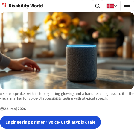
Disability World
Image description:
A smart speaker with its top light ring glowing and a hand reaching toward it — the
visual marker for voice-UI accessibility testing with atypical speech.
22. maj 2026
Engineering primer · Voice-UI til atypisk tale