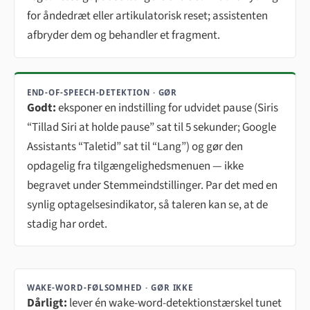
for åndedræt eller artikulatorisk reset; assistenten
afbryder dem og behandler et fragment.
END-OF-SPEECH-DETEKTION · GØR
Godt:
eksponer en indstilling for udvidet pause (Siris
“Tillad Siri at holde pause” sat til 5 sekunder; Google
Assistants “Taletid” sat til “Lang”) og gør den
opdagelig fra tilgængelighedsmenuen — ikke
begravet under Stemmeindstillinger. Par det med en
synlig optagelsesindikator, så taleren kan se, at de
stadig har ordet.
WAKE-WORD-FØLSOMHED · GØR IKKE
Dårligt:
lever én wake-word-detektionstærskel tunet