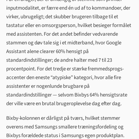
inputmodalitet, er færre end én ud af to kommandoer, der
virker, ubrugeligt; det skubber brugeren tilbage til et
tastatur eller en omsorgsperson, hvilket besieger formålet
med assistenten. For det andet befinder vedvarende
stammen og døv tale sig i et midterband, hvor Google
Assistant alene clearer 60% hensigt på
standardindstillinger; de andre halter med 7 til 23
procentpoint. For det tredje er stærke fremmedsprogs-
accenter den eneste “atypiske” kategori, hvor alle fire
assistenter er nogenlunde brugbare på
standardindstillinger — selvom Bixbys 64% hensigtsrate
der ville være en brutal brugeroplevelse dag efter dag.
Bixby-kolonnen er dårligst på tværs, hvilket stemmer
overens med Samsungs smallere træningsfordeling og
Bixbys forældede status i Samsungs egen produktplan.