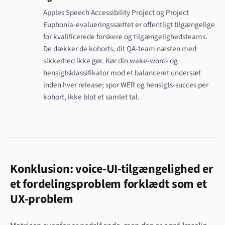
Apples Speech Accessibility Project og Project
Euphonia-evalueringssættet er offentligt tilgængelige
for kvalificerede forskere og tilgængelighedsteams.
De dækker de kohorts, dit QA-team næsten med
sikkerhed ikke gør. Kør din wake-word- og
hensigtsklassifikator mod et balanceret undersæt
inden hver release; spor WER og hensigts-succes per
kohort, ikke blot et samlet tal.
Konklusion: voice-UI-tilgængelighed er
et fordelingsproblem forklædt som et
UX-problem