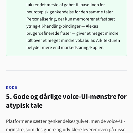
lukker det meste af gabet til baselinen for
neurotypisk genkendelse for den samme taler.
Personalisering, der kun memorerer et fast sæt
ytring-til-handling-bindinger — Alexas
brugerdefinerede fraser — giver et meget mindre
løft over et meget mindre vokabular. Arkitekturen
betyder mere end markedsføringskopien.
KODE
5. Gode og dårlige voice-UI-mønstre for
atypisk tale
Platformene sætter genkendelsesgulvet, men de voice-UI-
mønstre, som designere og udviklere leverer oven på disse