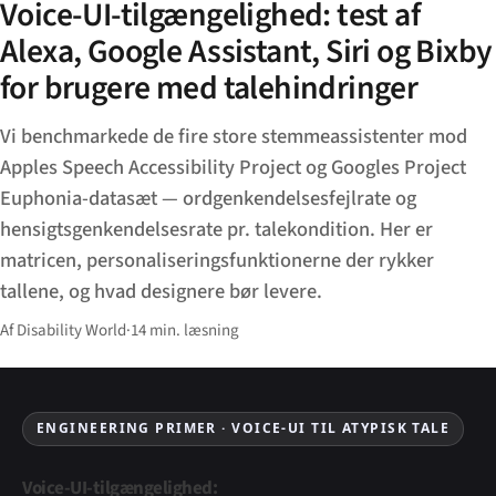
Voice-UI-tilgængelighed: test af
Alexa, Google Assistant, Siri og Bixby
for brugere med talehindringer
Vi benchmarkede de fire store stemmeassistenter mod
Apples Speech Accessibility Project og Googles Project
Euphonia-datasæt — ordgenkendelsesfejlrate og
hensigtsgenkendelsesr­ate pr. talekondition. Her er
matricen, personaliseringsfunktionerne der rykker
tallene, og hvad designere bør levere.
Af Disability World
·
14 min. læsning
ENGINEERING PRIMER · VOICE-UI TIL ATYPISK TALE
Voice-UI-tilgængelighed: