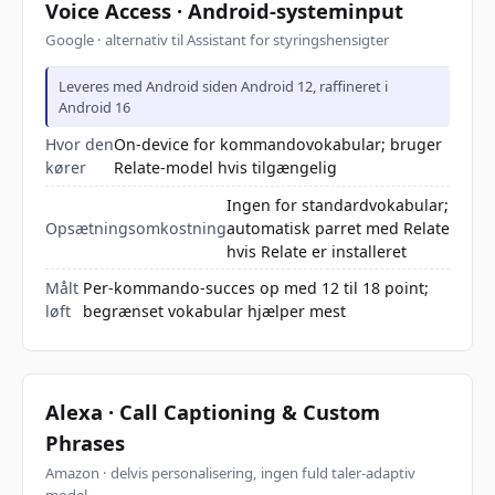
Voice Access · Android-systeminput
Google · alternativ til Assistant for styringshensigter
Leveres med Android siden Android 12, raffineret i
Android 16
Hvor den
On-device for kommandovokabular; bruger
kører
Relate-model hvis tilgængelig
Ingen for standardvokabular;
Opsætningsomkostning
automatisk parret med Relate
hvis Relate er installeret
Målt
Per-kommando-succes op med 12 til 18 point;
løft
begrænset vokabular hjælper mest
Alexa · Call Captioning & Custom
Phrases
Amazon · delvis personalisering, ingen fuld taler-adaptiv
model