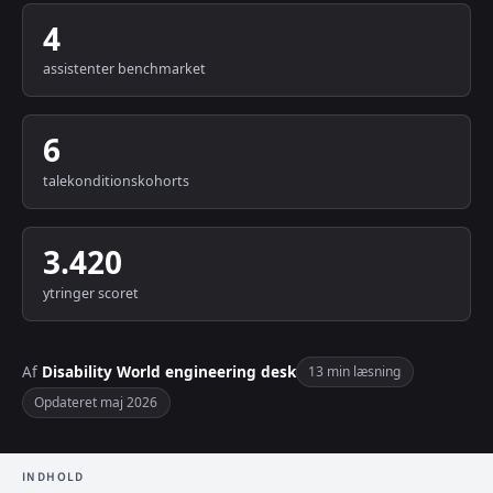
4
assistenter benchmarket
6
talekonditionskohorts
3.420
ytringer scoret
Af
Disability World engineering desk
13 min læsning
Opdateret maj 2026
INDHOLD