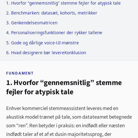
1. Hvorfor “gennemsnitlig” stemme fejler for atypisk tale
2. Benchmarken: datasæt, kohorts, metrikker
3. Genkendelsesmatricen
4. Personaliseringsfunktioner der rykker tallene
5. Gode og dårlige voice-UI-mønstre
6. Hvad designere bør levere
Konklusion
FUNDAMENT
1. Hvorfor “gennemsnitlig” stemme
fejler for atypisk tale
Enhver kommerciel stemmeassistent leveres med en
akustisk model trænet på tale, som datateamet betegnede
som “ren”. Ren betyder i praksis: en indfødt eller næsten
indfødt taler af et af et dusin majoritetssprog, der