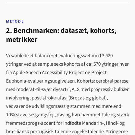
METODE
2. Benchmarken: datasæt, kohorts,
metrikker
Vi samlede et balanceret evalueringssæt med 3.420
ytringer ved at sample seks kohorts af ca. 570 ytringer hver
fra Apple Speech Accessibility Project og Project
Euphonia-evalueringsudgivelsen. Kohorts: cerebral parese
med moderat-til-svær dysartri, ALS med progressiv bulbær
involvering, post-stroke-afasi (Brocas og global),
vedvarende udviklingsmæssig stammen med mere end
10% stavelsesgangs­fejl, døv og hørehæmmet tale og stærk
fremmedsprogs-accent for indfødte Mandarin-, Hindi- og
brasiliansk-portugisisk-talende engelsktalende. Ytringerne