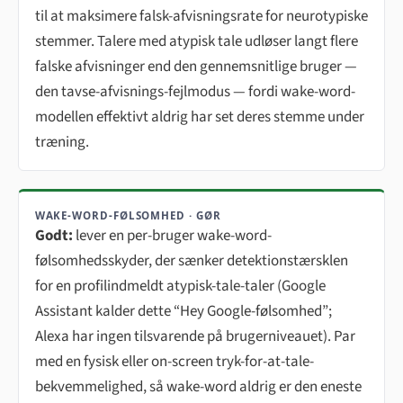
til at maksimere falsk-afvisningsrate for neurotypiske
stemmer. Talere med atypisk tale udløser langt flere
falske afvisninger end den gennemsnitlige bruger —
den tavse-afvisnings-fejlmodus — fordi wake-word-
modellen effektivt aldrig har set deres stemme under
træning.
WAKE-WORD-FØLSOMHED · GØR
Godt:
lever en per-bruger wake-word-
følsomhedsskyder, der sænker detektionstærsklen
for en profilindmeldt atypisk-tale-taler (Google
Assistant kalder dette “Hey Google-følsomhed”;
Alexa har ingen tilsvarende på brugerniveauet). Par
med en fysisk eller on-screen tryk-for-at-tale-
bekvemmelighed, så wake-word aldrig er den eneste