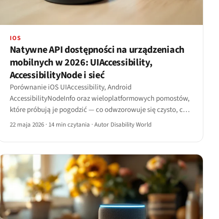
IOS
Natywne API dostępności na urządzeniach
mobilnych w 2026: UIAccessibility,
AccessibilityNode i sieć
Porównanie iOS UIAccessibility, Android
AccessibilityNodeInfo oraz wieloplatformowych pomostów,
które próbują je pogodzić — co odwzorowuje się czysto, co
nie i gdzie mobilna sieć zawodzi.
22 maja 2026
·
14 min czytania
·
Autor Disability World