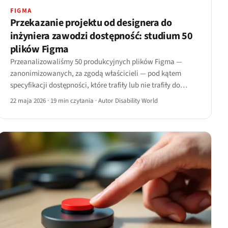
FIGMA
Przekazanie projektu od designera do
inżyniera zawodzi dostępność: studium 50
plików Figma
Przeanalizowaliśmy 50 produkcyjnych plików Figma —
zanonimizowanych, za zgodą właścicieli — pod kątem
specyfikacji dostępności, które trafiły lub nie trafiły do
procesu przekazania projektu.
22 maja 2026
·
19 min czytania
·
Autor Disability World