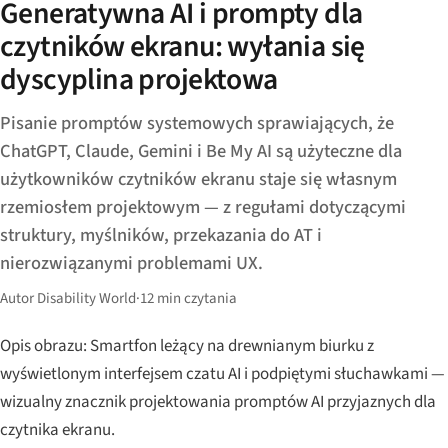
Generatywna AI i prompty dla
czytników ekranu: wyłania się
dyscyplina projektowa
Pisanie promptów systemowych sprawiających, że
ChatGPT, Claude, Gemini i Be My AI są użyteczne dla
użytkowników czytników ekranu staje się własnym
rzemiosłem projektowym — z regułami dotyczącymi
struktury, myślników, przekazania do AT i
nierozwiązanymi problemami UX.
Autor Disability World
·
12 min czytania
Opis obrazu: Smartfon leżący na drewnianym biurku z
wyświetlonym interfejsem czatu AI i podpiętymi słuchawkami —
wizualny znacznik projektowania promptów AI przyjaznych dla
czytnika ekranu.