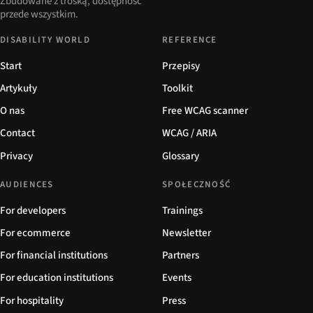
Zbudowane z troską, dostępność
przede wszystkim.
DISABILITY WORLD
REFERENCE
Start
Przepisy
Artykuły
Toolkit
O nas
Free WCAG scanner
Contact
WCAG / ARIA
Privacy
Glossary
AUDIENCES
SPOŁECZNOŚĆ
For developers
Trainings
For ecommerce
Newsletter
For financial institutions
Partners
For education institutions
Events
For hospitality
Press