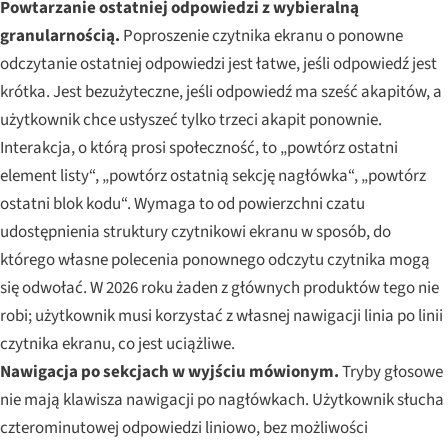
Powtarzanie ostatniej odpowiedzi z wybieralną
granularnością.
Poproszenie czytnika ekranu o ponowne
odczytanie ostatniej odpowiedzi jest łatwe, jeśli odpowiedź jest
krótka. Jest bezużyteczne, jeśli odpowiedź ma sześć akapitów, a
użytkownik chce usłyszeć tylko trzeci akapit ponownie.
Interakcja, o którą prosi społeczność, to „powtórz ostatni
element listy“, „powtórz ostatnią sekcję nagłówka“, „powtórz
ostatni blok kodu“. Wymaga to od powierzchni czatu
udostępnienia struktury czytnikowi ekranu w sposób, do
którego własne polecenia ponownego odczytu czytnika mogą
się odwołać. W 2026 roku żaden z głównych produktów tego nie
robi; użytkownik musi korzystać z własnej nawigacji linia po linii
czytnika ekranu, co jest uciążliwe.
Nawigacja po sekcjach w wyjściu mówionym.
Tryby głosowe
nie mają klawisza nawigacji po nagłówkach. Użytkownik słucha
czterominutowej odpowiedzi liniowo, bez możliwości