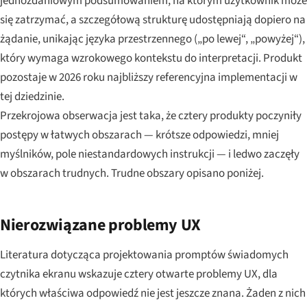
jednozdaniowym podsumowaniem, na którym użytkownik może
się zatrzymać, a szczegółową strukturę udostępniają dopiero na
żądanie, unikając języka przestrzennego („po lewej“, „powyżej“),
który wymaga wzrokowego kontekstu do interpretacji. Produkt
pozostaje w 2026 roku najbliższy referencyjna implementacji w
tej dziedzinie.
Przekrojowa obserwacja jest taka, że cztery produkty poczyniły
postępy w łatwych obszarach — krótsze odpowiedzi, mniej
myślników, pole niestandardowych instrukcji — i ledwo zaczęły
w obszarach trudnych. Trudne obszary opisano poniżej.
Nierozwiązane problemy UX
Literatura dotycząca projektowania promptów świadomych
czytnika ekranu wskazuje cztery otwarte problemy UX, dla
których właściwa odpowiedź nie jest jeszcze znana. Żaden z nich