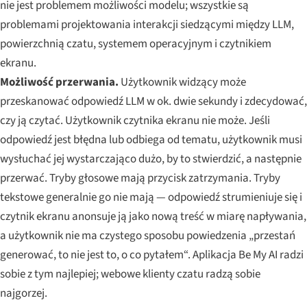
nie jest problemem możliwości modelu; wszystkie są
problemami projektowania interakcji siedzącymi między LLM,
powierzchnią czatu, systemem operacyjnym i czytnikiem
ekranu.
Możliwość przerwania.
Użytkownik widzący może
przeskanować odpowiedź LLM w ok. dwie sekundy i zdecydować,
czy ją czytać. Użytkownik czytnika ekranu nie może. Jeśli
odpowiedź jest błędna lub odbiega od tematu, użytkownik musi
wysłuchać jej wystarczająco dużo, by to stwierdzić, a następnie
przerwać. Tryby głosowe mają przycisk zatrzymania. Tryby
tekstowe generalnie go nie mają — odpowiedź strumieniuje się i
czytnik ekranu anonsuje ją jako nową treść w miarę napływania,
a użytkownik nie ma czystego sposobu powiedzenia „przestań
generować, to nie jest to, o co pytałem“. Aplikacja Be My AI radzi
sobie z tym najlepiej; webowe klienty czatu radzą sobie
najgorzej.