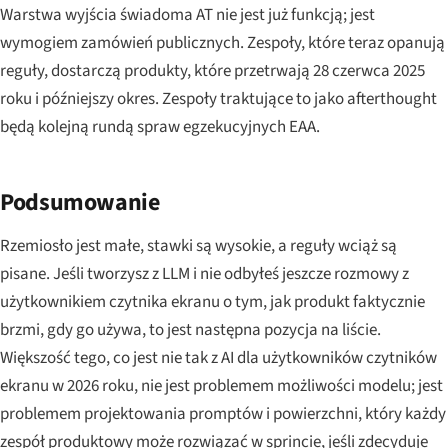
Warstwa wyjścia świadoma AT nie jest już funkcją; jest
wymogiem zamówień publicznych. Zespoły, które teraz opanują
reguły, dostarczą produkty, które przetrwają 28 czerwca 2025
roku i późniejszy okres. Zespoły traktujące to jako afterthought
będą kolejną rundą spraw egzekucyjnych EAA.
Podsumowanie
Rzemiosło jest małe, stawki są wysokie, a reguły wciąż są
pisane. Jeśli tworzysz z LLM i nie odbyłeś jeszcze rozmowy z
użytkownikiem czytnika ekranu o tym, jak produkt faktycznie
brzmi, gdy go używa, to jest następna pozycja na liście.
Większość tego, co jest nie tak z AI dla użytkowników czytników
ekranu w 2026 roku, nie jest problemem możliwości modelu; jest
problemem projektowania promptów i powierzchni, który każdy
zespół produktowy może rozwiązać w sprincie, jeśli zdecyduje