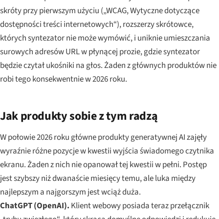
skróty przy pierwszym użyciu („WCAG, Wytyczne dotyczące
dostępności treści internetowych“), rozszerzy skrótowce,
których syntezator nie może wymówić, i uniknie umieszczania
surowych adresów URL w płynącej prozie, gdzie syntezator
będzie czytał ukośniki na głos. Żaden z głównych produktów nie
robi tego konsekwentnie w 2026 roku.
Jak produkty sobie z tym radzą
W połowie 2026 roku główne produkty generatywnej AI zajęły
wyraźnie różne pozycje w kwestii wyjścia świadomego czytnika
ekranu. Żaden z nich nie opanował tej kwestii w pełni. Postęp
jest szybszy niż dwanaście miesięcy temu, ale luka między
najlepszym a najgorszym jest wciąż duża.
ChatGPT (OpenAI).
Klient webowy posiada teraz przełącznik