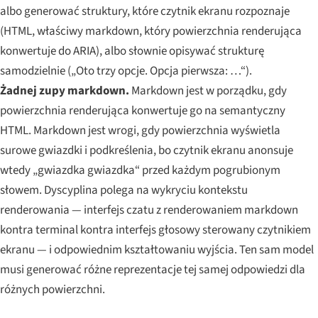
albo generować struktury, które czytnik ekranu rozpoznaje
(HTML, właściwy markdown, który powierzchnia renderująca
konwertuje do ARIA), albo słownie opisywać strukturę
samodzielnie („Oto trzy opcje. Opcja pierwsza: …“).
Żadnej zupy markdown.
Markdown jest w porządku, gdy
powierzchnia renderująca konwertuje go na semantyczny
HTML. Markdown jest wrogi, gdy powierzchnia wyświetla
surowe gwiazdki i podkreślenia, bo czytnik ekranu anonsuje
wtedy „gwiazdka gwiazdka“ przed każdym pogrubionym
słowem. Dyscyplina polega na wykryciu kontekstu
renderowania — interfejs czatu z renderowaniem markdown
kontra terminal kontra interfejs głosowy sterowany czytnikiem
ekranu — i odpowiednim kształtowaniu wyjścia. Ten sam model
musi generować różne reprezentacje tej samej odpowiedzi dla
różnych powierzchni.