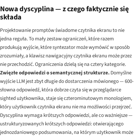
Nowa dyscyplina — z czego faktycznie się
składa
Projektowanie promptów świadome czytnika ekranu to nie
jedna reguła. To mały zestaw ograniczeń, które razem
produkują wyjście, które syntezator może wymówić w sposób
zrozumiały, a klawisz nawigacyjny czytnika ekranu może przez
nie przechodzić. Ograniczenia dzielą się na cztery kategorie.
Zwięzłe odpowiedzi o semantycznej strukturze.
Domyślne
wyjście LLM jest zbyt długie do dostarczenia mówionego — 600-
słowna odpowiedź, która dobrze czyta się w przeglądarce
sighted użytkownika, staje się czterominutowym monologiem,
który użytkownik czytnika ekranu nie ma możliwości przejrzeć.
Dyscyplina wymaga krótszych odpowiedzi, ale co ważniejsze —
ustrukturyzowanych
krótszych odpowiedzi: otwierającego
jednozdaniowego podsumowania, na którym użytkownik może