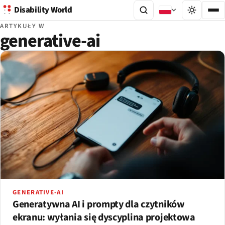
Disability World
ARTYKUŁY W
generative-ai
GENERATIVE-AI
Generatywna AI i prompty dla czytników
ekranu: wyłania się dyscyplina projektowa