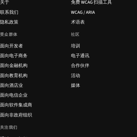
关于
免费 WCAG 扫描工具
联系我们
WCAG / ARIA
隐私政策
术语表
受众群体
社区
面向开发者
培训
面向电子商务
电子通讯
面向金融机构
合作伙伴
面向教育机构
活动
面向酒店业
媒体
面向电信企业
面向软件集成商
面向非政府组织
关注我们