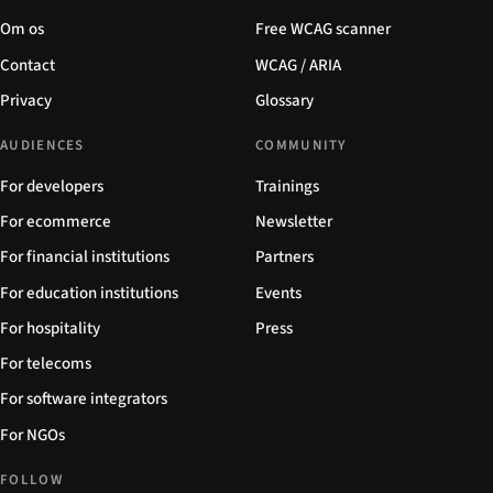
Om os
Free WCAG scanner
Contact
WCAG / ARIA
Privacy
Glossary
AUDIENCES
COMMUNITY
For developers
Trainings
For ecommerce
Newsletter
For financial institutions
Partners
For education institutions
Events
For hospitality
Press
For telecoms
For software integrators
For NGOs
FOLLOW