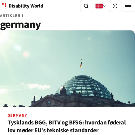
Disability World
ARTIKLER I
germany
GERMANY
Tysklands BGG, BITV og BFSG: hvordan føderal
lov møder EU's tekniske standarder