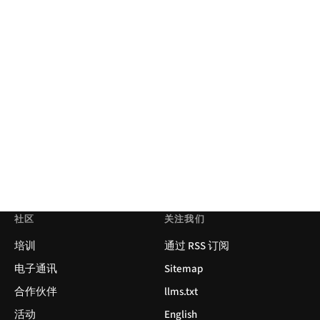
社区
关注我们
培训
通过 RSS 订阅
电子通讯
Sitemap
合作伙伴
llms.txt
活动
English