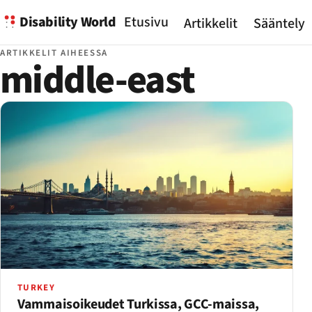
Disability World
Etusivu
Artikkelit
Sääntely
ARTIKKELIT AIHEESSA
middle-east
TURKEY
Vammaisoikeudet Turkissa, GCC-maissa,