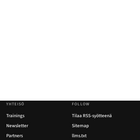
YHTEISÖ
FOLLOW
Trainings
Tilaa RSS-syötteenä
Newsletter
Sitemap
Partners
llms.txt