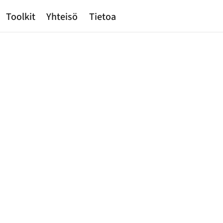
Toolkit
Yhteisö
Tietoa