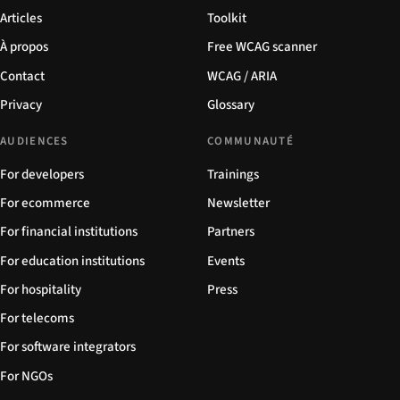
Articles
Toolkit
À propos
Free WCAG scanner
Contact
WCAG / ARIA
Privacy
Glossary
AUDIENCES
COMMUNAUTÉ
For developers
Trainings
For ecommerce
Newsletter
For financial institutions
Partners
For education institutions
Events
For hospitality
Press
For telecoms
For software integrators
For NGOs