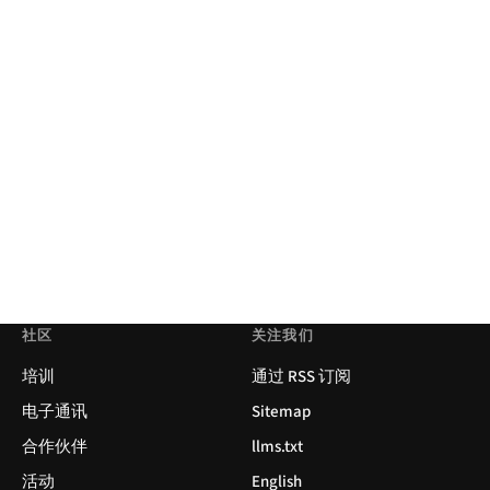
社区
关注我们
培训
通过 RSS 订阅
电子通讯
Sitemap
合作伙伴
llms.txt
活动
English