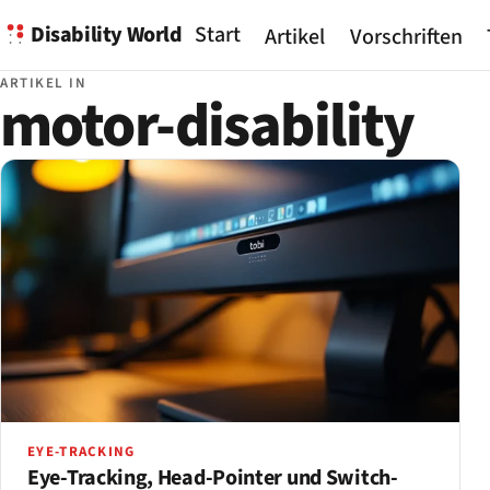
Disability World
Start
Artikel
Vorschriften
ARTIKEL IN
motor-disability
EYE-TRACKING
Eye-Tracking, Head-Pointer und Switch-