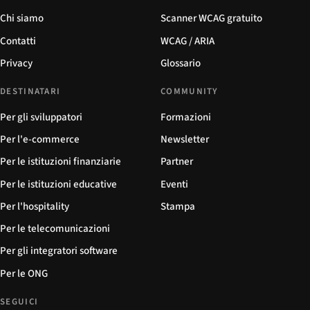
Chi siamo
Scanner WCAG gratuito
Contatti
WCAG / ARIA
Privacy
Glossario
DESTINATARI
COMMUNITY
Per gli sviluppatori
Formazioni
Per l'e-commerce
Newsletter
Per le istituzioni finanziarie
Partner
Per le istituzioni educative
Eventi
Per l'hospitality
Stampa
Per le telecomunicazioni
Per gli integratori software
Per le ONG
SEGUICI