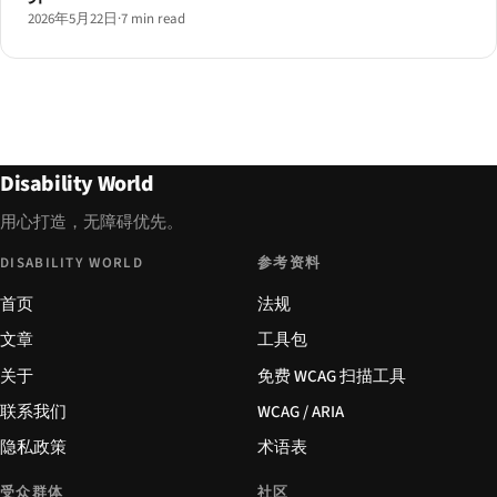
2026年5月22日
·
7 min read
Disability World
用心打造，无障碍优先。
DISABILITY WORLD
参考资料
首页
法规
文章
工具包
关于
免费 WCAG 扫描工具
联系我们
WCAG / ARIA
隐私政策
术语表
受众群体
社区