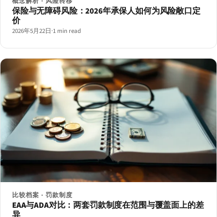
概念解析 · 风险转移
保险与无障碍风险：2026年承保人如何为风险敞口定
价
2026年5月22日
·
1 min read
比较档案 · 罚款制度
EAA与ADA对比：两套罚款制度在范围与覆盖面上的差
异