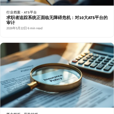
行业档案 · ATS平台
求职者追踪系统正面临无障碍危机：对10大ATS平台的
审计
2026年5月22日
·
6 min read