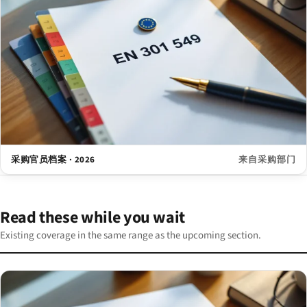
采购官员档案 · 2026
来自采购部门
Read these while you wait
Existing coverage in the same range as the upcoming section.