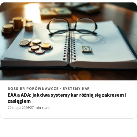
DOSSIER PORÓWNAWCZE · SYSTEMY KAR
EAA a ADA: jak dwa systemy kar różnią się zakresem i
zasięgiem
22 maja 2026
·
27 min read