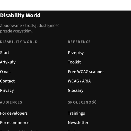
Disability World
Zbudowane z troską, dostępność
przede wszystkim.
DISABILITY WORLD
REFERENCE
Start
Przepisy
Artykuły
Toolkit
O nas
Free WCAG scanner
Contact
WCAG / ARIA
Privacy
Glossary
AUDIENCES
SPOŁECZNOŚĆ
For developers
Trainings
For ecommerce
Newsletter