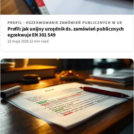
PROFIL · EGZEKWOWANIE ZAMÓWIEŃ PUBLICZNYCH W UE
Profil: jak unijny urzędnik ds. zamówień publicznych
egzekwuje EN 301 549
22 maja 2026
·
12 min read