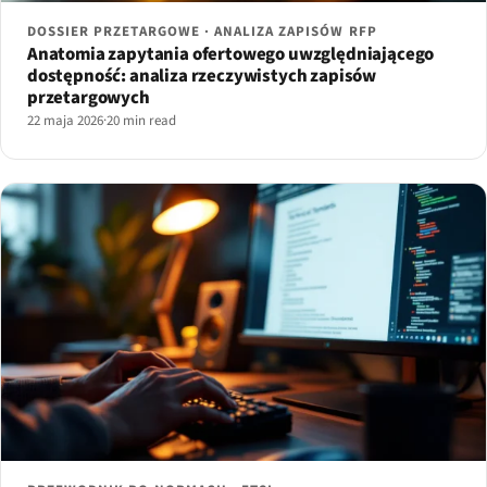
DOSSIER PRZETARGOWE · ANALIZA ZAPISÓW RFP
Anatomia zapytania ofertowego uwzględniającego
dostępność: analiza rzeczywistych zapisów
przetargowych
22 maja 2026
·
20 min read