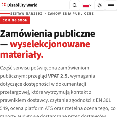
Disability World
ZESTAW NARZĘDZI · ZAMÓWIENIA PUBLICZNE
COMING SOON
Zamówienia publiczne
—
wyselekcjonowane
materiały.
Część serwisu poświęcona zamówieniom
publicznym: przegląd
VPAT 2.5
, wymagania
dotyczące dostępności w dokumentacji
przetargowej, które wytrzymują kontakt z
prawnikiem dostawcy, czytanie zgodności z EN 301
549, ocena platform ATS oraz rzetelna ocena tego, co
raporty audytowe dostarczane przez dostawców