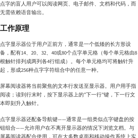
点字的盲人用户可以阅读网页、电子邮件、文档和代码，而
无需依赖语音输出。
工作原理
点字显示器位于用户正前方，通常是一个低矮的长方形设
备，配有14、20、32、40或80个点字单元格（每个单元格由8
根触针排列成两列各4行组成）。每个单元格均可将触针升
起，形成256种点字字符组合中的任意一种。
屏幕阅读器将当前聚焦的文本行发送至显示器。用户用手指
阅读；读到行末时，按下显示器上的”下一行”键，下一行文
本即刻升入触针。
点字显示器还配备导航键——通常是一组类似点字键盘的按
钮组合——允许用户在不离开显示器的情况下浏览文档。与
屏幕阅读器配合使用，可在大多数桌面和移动操作系统上实