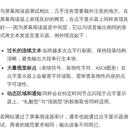
与屏幕阅读器测试相比，几乎没有需要额外注意的地方。在
屏幕阅读器上表现良好的网页，在点字显示器上同样表现良
好——因为屏幕阅读器是中间层，它以与语音输出相同的形
式将文本发送至显示器。例外情况如下：
过长的连续文本
会跨越多次点字行刷新。保持段落结构
清晰；避免输出大段单行文本块。
大量视觉标点
（表情符号、装饰性字符、ASCII图形）在
点字显示器上会被逐字符读取。需审查装饰性内容的点
字可读性。
动态区域和通知
同样会在特定时间节点闪现于点字显示
器上。“礼貌型”与”强插型”的权衡取舍同样适用。
若网站通过了屏幕阅读器审计，通常也能通过点字显示器测
试。两者的规范要求相同；输出设备不同而已。