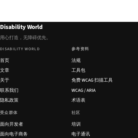
Disability World
用心打造，无障碍优先。
DISABILITY WORLD
参考资料
首页
法规
文章
工具包
关于
免费 WCAG 扫描工具
联系我们
WCAG / ARIA
隐私政策
术语表
受众群体
社区
面向开发者
培训
面向电子商务
电子通讯