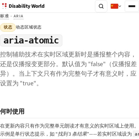
Disability World
标准
·
ARIA
状态
动态区域状态
aria-atomic
控制辅助技术在实时区域更新时是播报整个内容，
还是仅播报变更部分。默认值为 "false"（仅播报差
异）。当上下文只有作为完整句子才有意义时，应
设置为 "true"。
何时使用
在更新内容只有作为完整单元朗读才有意义的实时区域上使用。
示例是单行状态提示，如
“找到 3 条结果”
——若实时区域设为
a