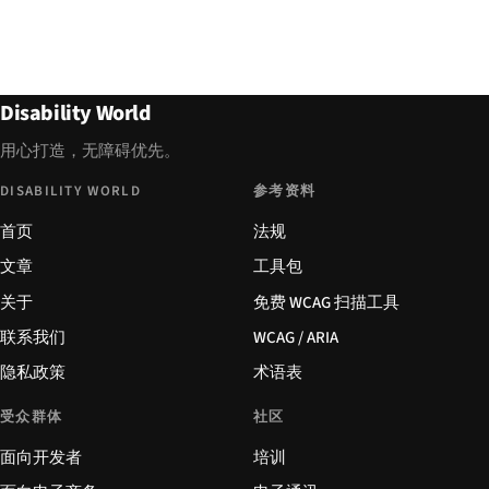
Disability World
用心打造，无障碍优先。
DISABILITY WORLD
参考资料
首页
法规
文章
工具包
关于
免费 WCAG 扫描工具
联系我们
WCAG / ARIA
隐私政策
术语表
受众群体
社区
面向开发者
培训