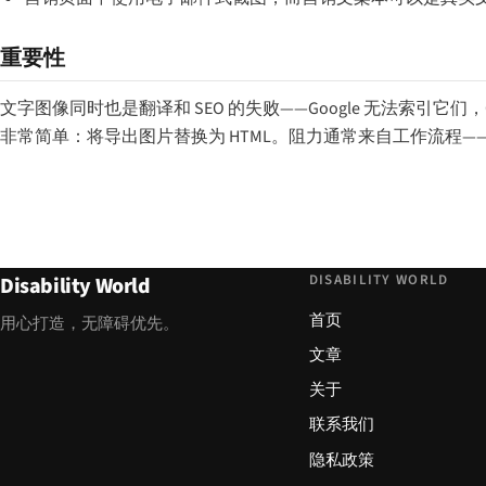
重要性
文字图像同时也是翻译和 SEO 的失败——Google 无法索引
非常简单：将导出图片替换为 HTML。阻力通常来自工作流程——设计
DISABILITY WORLD
Disability World
首页
用心打造，无障碍优先。
文章
关于
联系我们
隐私政策