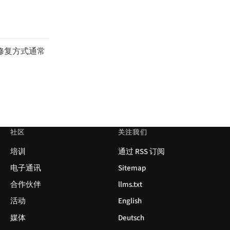
。修复方式通常
社区
关注我们
培训
通过 RSS 订阅
电子通讯
Sitemap
合作伙伴
llms.txt
活动
English
媒体
Deutsch