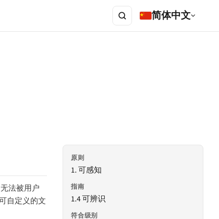
简体中文
原则
1. 可感知
指南
，无法被用户
1.4 可辨识
户可自定义的文
符合级别