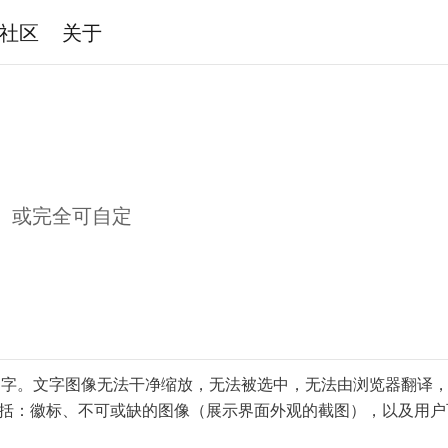
社区
关于
）或完全可自定
。
实文字。文字图像无法干净缩放，无法被选中，无法由浏览器翻译
形包括：徽标、不可或缺的图像（展示界面外观的截图），以及用