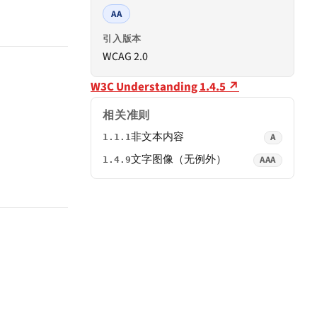
AA
引入版本
WCAG 2.0
W3C Understanding 1.4.5 ↗
相关准则
非文本内容
A
1.1.1
文字图像（无例外）
AAA
1.4.9