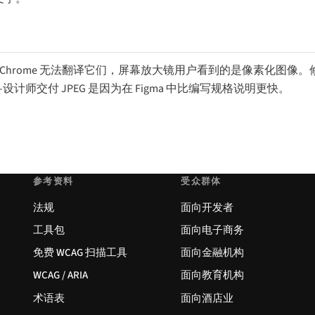
它们，Chrome 无法翻译它们，屏幕放大镜用户看到的是像素化图像
师交付 JPEG 是因为在 Figma 中比编写规格说明更快。
参考资料
受众群体
法规
面向开发者
工具包
面向电子商务
免费 WCAG 扫描工具
面向金融机构
WCAG / ARIA
面向教育机构
术语表
面向酒店业