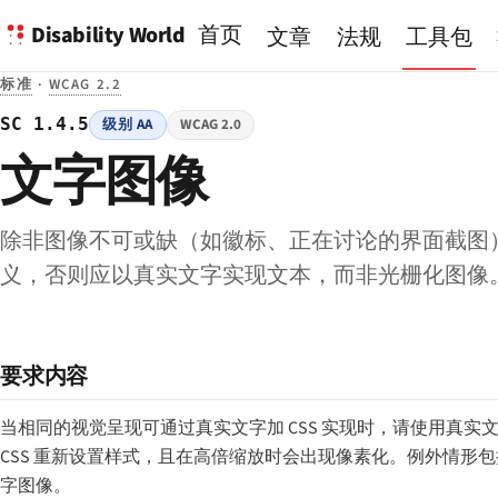
Disability World
首页
文章
法规
工具包
标准
·
WCAG 2.2
SC 1.4.5
级别 AA
WCAG 2.0
文字图像
除非图像不可或缺（如徽标、正在讨论的界面截图
义，否则应以真实文字实现文本，而非光栅化图像
要求内容
当相同的视觉呈现可通过真实文字加 CSS 实现时，请使用真
CSS 重新设置样式，且在高倍缩放时会出现像素化。例外情
字图像。