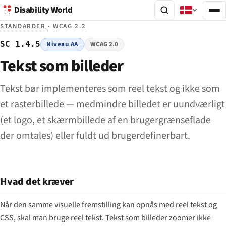
Disability World
STANDARDER
·
WCAG 2.2
SC 1.4.5
Niveau AA
WCAG 2.0
Tekst som billeder
Tekst bør implementeres som reel tekst og ikke som
et rasterbillede — medmindre billedet er uundværligt
(et logo, et skærmbillede af en brugergrænseflade
der omtales) eller fuldt ud brugerdefinerbart.
Hvad det kræver
Når den samme visuelle fremstilling kan opnås med reel tekst og
CSS, skal man bruge reel tekst. Tekst som billeder zoomer ikke