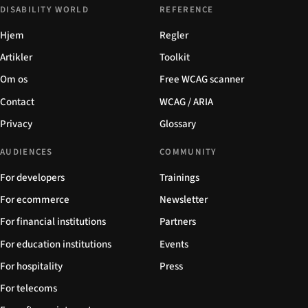
DISABILITY WORLD
REFERENCE
Hjem
Regler
Artikler
Toolkit
Om os
Free WCAG scanner
Contact
WCAG / ARIA
Privacy
Glossary
AUDIENCES
COMMUNITY
For developers
Trainings
For ecommerce
Newsletter
For financial institutions
Partners
For education institutions
Events
For hospitality
Press
For telecoms