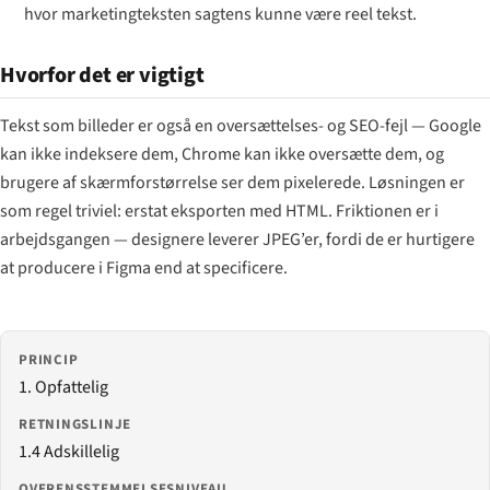
hvor marketingteksten sagtens kunne være reel tekst.
Hvorfor det er vigtigt
Tekst som billeder er også en oversættelses- og SEO-fejl — Google
kan ikke indeksere dem, Chrome kan ikke oversætte dem, og
brugere af skærmforstørrelse ser dem pixelerede. Løsningen er
som regel triviel: erstat eksporten med HTML. Friktionen er i
arbejdsgangen — designere leverer JPEG’er, fordi de er hurtigere
at producere i Figma end at specificere.
PRINCIP
1. Opfattelig
RETNINGSLINJE
1.4 Adskillelig
OVERENSSTEMMELSESNIVEAU