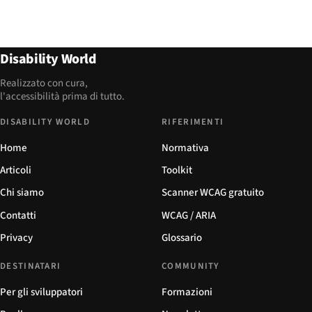
Disability World
Realizzato con cura,
l'accessibilità prima di tutto.
DISABILITY WORLD
RIFERIMENTI
Home
Normativa
Articoli
Toolkit
Chi siamo
Scanner WCAG gratuito
Contatti
WCAG / ARIA
Privacy
Glossario
DESTINATARI
COMMUNITY
Per gli sviluppatori
Formazioni