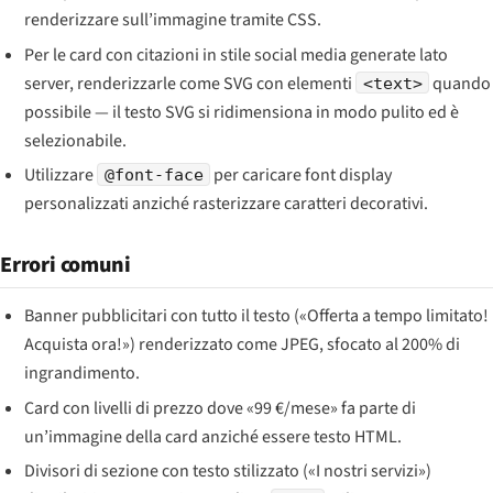
renderizzare sull’immagine tramite CSS.
Per le card con citazioni in stile social media generate lato
server, renderizzarle come SVG con elementi
quando
<text>
possibile — il testo SVG si ridimensiona in modo pulito ed è
selezionabile.
Utilizzare
per caricare font display
@font-face
personalizzati anziché rasterizzare caratteri decorativi.
Errori comuni
Banner pubblicitari con tutto il testo («Offerta a tempo limitato!
Acquista ora!») renderizzato come JPEG, sfocato al 200% di
ingrandimento.
Card con livelli di prezzo dove «99 €/mese» fa parte di
un’immagine della card anziché essere testo HTML.
Divisori di sezione con testo stilizzato («I nostri servizi»)