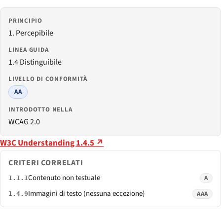
PRINCIPIO
1. Percepibile
LINEA GUIDA
1.4 Distinguibile
LIVELLO DI CONFORMITÀ
AA
INTRODOTTO NELLA
WCAG 2.0
W3C Understanding 1.4.5 ↗
CRITERI CORRELATI
Contenuto non testuale
A
1.1.1
Immagini di testo (nessuna eccezione)
AAA
1.4.9