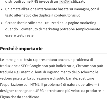
distribuiti come PNG invece di un
stilizzato.
<h2>
Chiamate all’azione interamente basate su immagini, con il
testo alternativo che duplica il contenuto visivo.
Screenshot in stile email utilizzati nelle pagine marketing
quando il contenuto di marketing potrebbe semplicemente
essere testo reale.
Perché è importante
Le immagini di testo rappresentano anche un problema di
traduzione e SEO: Google non può indicizzarle, Chrome non può
tradurle e gli utenti di lenti di ingrandimento dello schermo le
vedono pixelate. La correzione è di solito banale: sostituire
l’esportazione con HTML. Il problema è di natura operativa — i
designer consegnano JPEG perché sono più veloci da produrre in
Figma che da specificare.