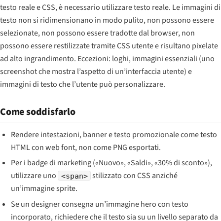
testo reale e CSS, è necessario utilizzare testo reale. Le immagini di
testo non si ridimensionano in modo pulito, non possono essere
selezionate, non possono essere tradotte dal browser, non
possono essere restilizzate tramite CSS utente e risultano pixelate
ad alto ingrandimento. Eccezioni: loghi, immagini essenziali (uno
screenshot che mostra l’aspetto di un’interfaccia utente) e
immagini di testo che l’utente può personalizzare.
Come soddisfarlo
Rendere intestazioni, banner e testo promozionale come testo
HTML con web font, non come PNG esportati.
Per i badge di marketing («Nuovo», «Saldi», «30% di sconto»),
utilizzare uno
stilizzato con CSS anziché
<span>
un’immagine sprite.
Se un designer consegna un’immagine hero con testo
incorporato, richiedere che il testo sia su un livello separato da