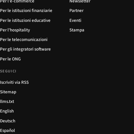
Per l'e-commerce
Newsletter
Per le istituzioni finanziarie
Partner
Per le istituzioni educative
Eventi
Per l'hospitality
Stampa
Per le telecomunicazioni
Per gli integratori software
Per le ONG
SEGUICI
Iscriviti via RSS
Sitemap
llms.txt
English
Deutsch
Español