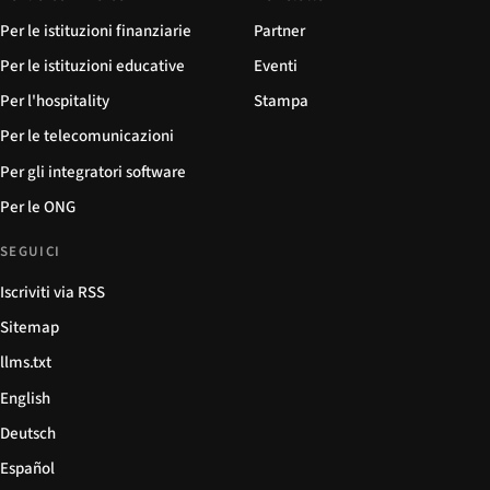
Per le istituzioni finanziarie
Partner
Per le istituzioni educative
Eventi
Per l'hospitality
Stampa
Per le telecomunicazioni
Per gli integratori software
Per le ONG
SEGUICI
Iscriviti via RSS
Sitemap
llms.txt
English
Deutsch
Español