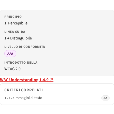
PRINCIPIO
1. Percepibile
LINEA GUIDA
1.4 Distinguibile
LIVELLO DI CONFORMITÀ
AAA
INTRODOTTO NELLA
WCAG 2.0
W3C Understanding 1.4.9 ↗
CRITERI CORRELATI
Immagini di testo
AA
1.4.5