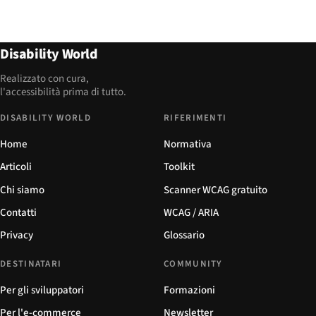
Disability World
Realizzato con cura,
l'accessibilità prima di tutto.
DISABILITY WORLD
RIFERIMENTI
Home
Normativa
Articoli
Toolkit
Chi siamo
Scanner WCAG gratuito
Contatti
WCAG / ARIA
Privacy
Glossario
DESTINATARI
COMMUNITY
Per gli sviluppatori
Formazioni
Per l'e-commerce
Newsletter