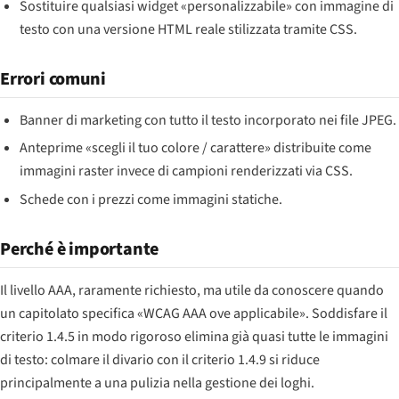
Sostituire qualsiasi widget «personalizzabile» con immagine di
testo con una versione HTML reale stilizzata tramite CSS.
Errori comuni
Banner di marketing con tutto il testo incorporato nei file JPEG.
Anteprime «scegli il tuo colore / carattere» distribuite come
immagini raster invece di campioni renderizzati via CSS.
Schede con i prezzi come immagini statiche.
Perché è importante
Il livello AAA, raramente richiesto, ma utile da conoscere quando
un capitolato specifica «WCAG AAA ove applicabile». Soddisfare il
criterio 1.4.5 in modo rigoroso elimina già quasi tutte le immagini
di testo: colmare il divario con il criterio 1.4.9 si riduce
principalmente a una pulizia nella gestione dei loghi.