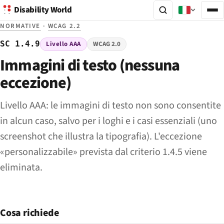
Disability World
NORMATIVE
·
WCAG 2.2
SC 1.4.9
Livello AAA
WCAG 2.0
Immagini di testo (nessuna
eccezione)
Livello AAA: le immagini di testo non sono consentite
in alcun caso, salvo per i loghi e i casi essenziali (uno
screenshot che illustra la tipografia). L'eccezione
«personalizzabile» prevista dal criterio 1.4.5 viene
eliminata.
Cosa richiede