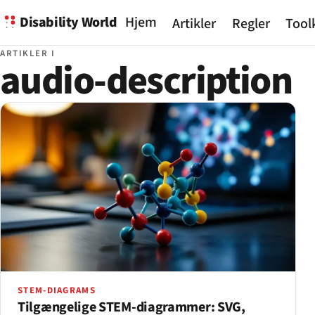
Disability World
Hjem
Artikler
Regler
Tool
ARTIKLER I
audio-description
STEM-DIAGRAMS
Tilgængelige STEM-diagrammer: SVG,