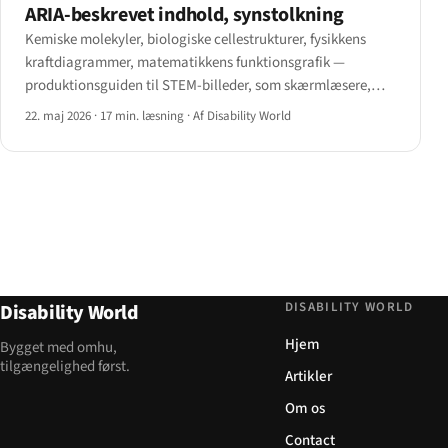
ARIA-beskrevet indhold, synstolkning
Kemiske molekyler, biologiske cellestrukturer, fysikkens
kraftdiagrammer, matematikkens funktionsgrafik —
produktionsguiden til STEM-billeder, som skærmlæsere,
punktskrift og synstolkningsstrømme faktisk kan anvende.
22. maj 2026
·
17 min. læsning
·
Af Disability World
DISABILITY WORLD
Disability World
Hjem
Bygget med omhu,
tilgængelighed først.
Artikler
Om os
Contact