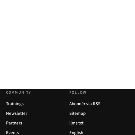
COMMUNITY
FOLLOW
Trainings
Abonnér via RSS
Newsletter
Sitemap
Partners
llms.txt
Events
English