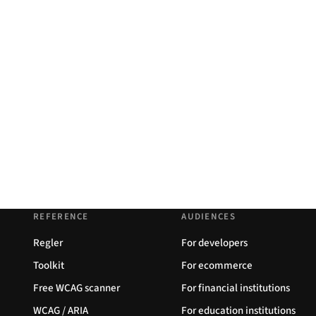
REFERENCE
AUDIENCES
Regler
For developers
Toolkit
For ecommerce
Free WCAG scanner
For financial institutions
WCAG / ARIA
For education institutions