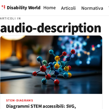
Disability World
Home
Articoli
Normativa
ARTICOLI IN
audio-description
STEM-DIAGRAMS
Diagrammi STEM accessibili: SVG,