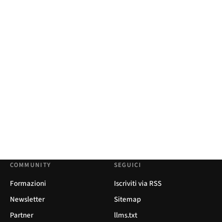
COMMUNITY
SEGUICI
Formazioni
Iscriviti via RSS
Newsletter
Sitemap
Partner
llms.txt