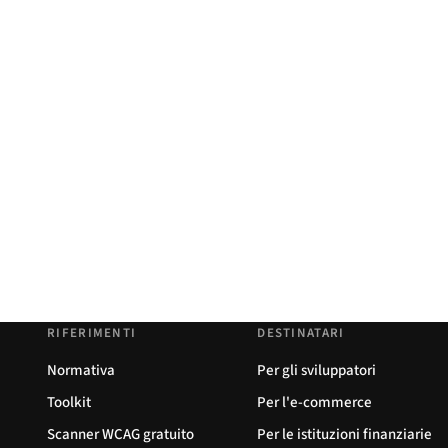
RIFERIMENTI
DESTINATARI
Normativa
Per gli sviluppatori
Toolkit
Per l'e-commerce
Scanner WCAG gratuito
Per le istituzioni finanziarie