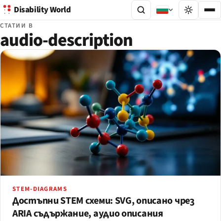
Disability World
СТАТИИ В
audio-description
STEM-DIAGRAMS
Достъпни STEM схеми: SVG, описано чрез
ARIA съдържание, аудио описания