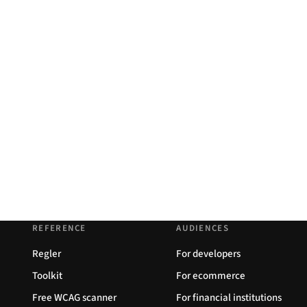
REFERENCE
AUDIENCES
Regler
For developers
Toolkit
For ecommerce
Free WCAG scanner
For financial institutions