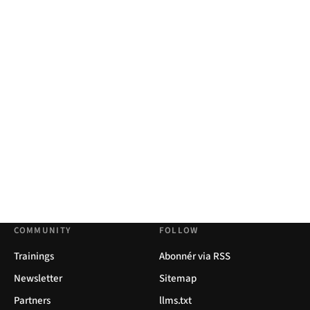
COMMUNITY
FOLLOW
Trainings
Abonnér via RSS
Newsletter
Sitemap
Partners
llms.txt