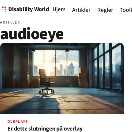
Disability World
Hjem
Artikler
Regler
Tool
ARTIKLER I
audioeye
OVERLAYS
Er dette slutningen på overlay-