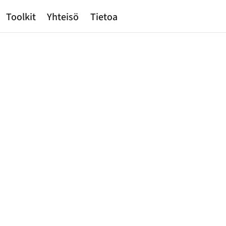
Toolkit
Yhteisö
Tietoa