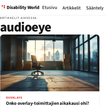
Disability World
Etusivu
Artikkelit
Sääntely
ARTIKKELIT AIHEESSA
audioeye
OVERLAYS
Onko overlay-toimittajien aikakausi ohi?