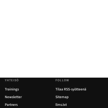
YHTEISÖ
FOLLOW
Trainings
Tilaa RSS-syötteenä
Newsletter
Sitemap
Partners
llms.txt