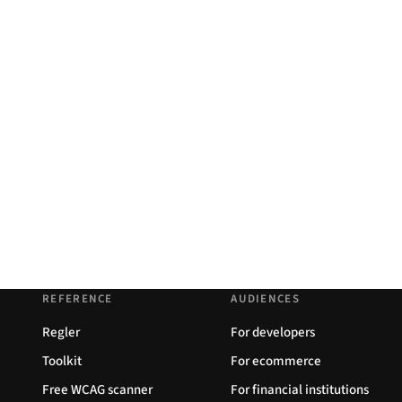
REFERENCE
AUDIENCES
Regler
For developers
Toolkit
For ecommerce
Free WCAG scanner
For financial institutions