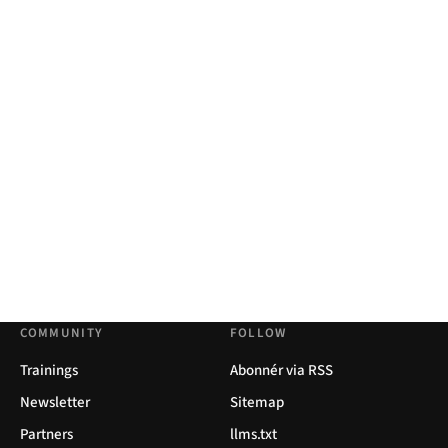
COMMUNITY
FOLLOW
Trainings
Abonnér via RSS
Newsletter
Sitemap
Partners
llms.txt