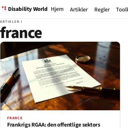
Disability World
Hjem
Artikler
Regler
Tool
ARTIKLER I
france
FRANCE
Frankrigs RGAA: den offentlige sektors