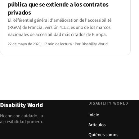
pública que se extiende a los contratos
privados
El Référentiel général d'amélioration de l'accessibilité
(RGAA) de Francia, versión 4.1.2, es uno de los marcos
nacionales de accesibilidad más citados de Europa.
22 de mayo de 2026
·
17 min de lectura
·
Por Disability World
DISABILITY WORLD
Disability World
Inicio
Hecho con cuidado, la
accesibilidad primero.
Artículos
Quiénes somos