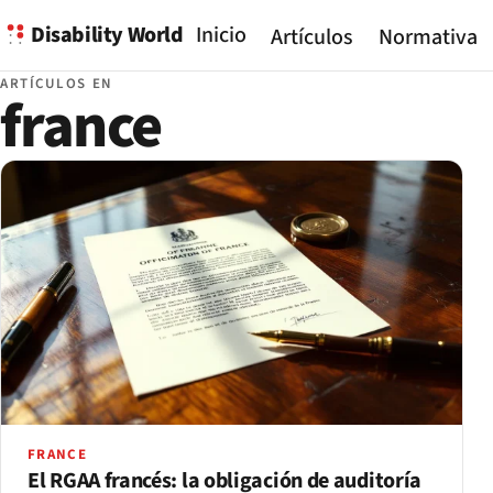
Disability World
Inicio
Artículos
Normativa
ARTÍCULOS EN
france
FRANCE
El RGAA francés: la obligación de auditoría