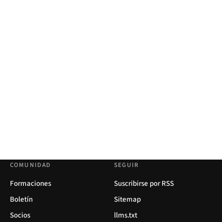
COMUNIDAD
SEGUIR
Formaciones
Suscribirse por RSS
Boletín
Sitemap
Socios
llms.txt