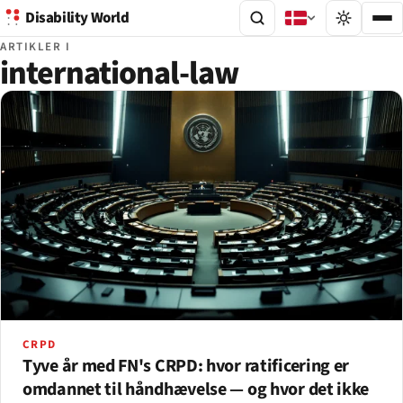
Disability World
ARTIKLER I
international-law
CRPD
Tyve år med FN's CRPD: hvor ratificering er
omdannet til håndhævelse — og hvor det ikke