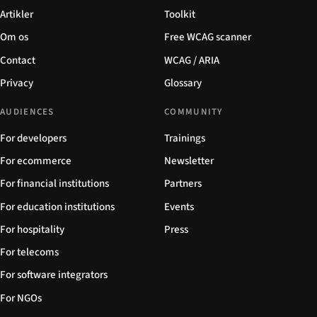
Artikler
Toolkit
Om os
Free WCAG scanner
Contact
WCAG / ARIA
Privacy
Glossary
AUDIENCES
COMMUNITY
For developers
Trainings
For ecommerce
Newsletter
For financial institutions
Partners
For education institutions
Events
For hospitality
Press
For telecoms
For software integrators
For NGOs