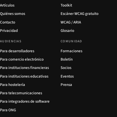
Artículos
Toolkit
Quiénes somos
Escáner WCAG gratuito
Contacto
WCAG / ARIA
Privacidad
Glosario
AUDIENCIAS
COMUNIDAD
Para desarrolladores
Formaciones
Para comercio electrónico
Boletín
Para instituciones financieras
Socios
Para instituciones educativas
Eventos
Para hostelería
Prensa
Para telecomunicaciones
Para integradores de software
Para ONG