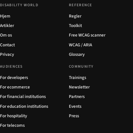
DISABILITY WORLD
REFERENCE
Hjem
Regler
Artikler
Toolkit
Om os
Free WCAG scanner
Contact
WCAG / ARIA
Privacy
Glossary
AUDIENCES
COMMUNITY
For developers
Trainings
For ecommerce
Newsletter
For financial institutions
Partners
For education institutions
Events
For hospitality
Press
For telecoms