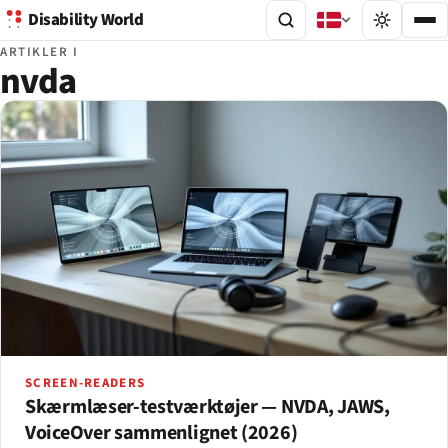
Disability World
ARTIKLER I
nvda
SCREEN-READERS
Skærmlæser-testværktøjer — NVDA, JAWS,
VoiceOver sammenlignet (2026)