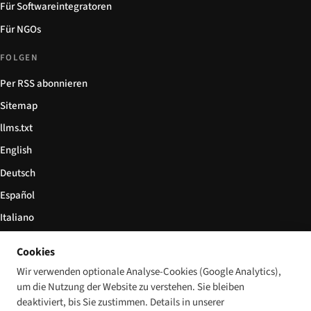
Für Softwareintegratoren
Für NGOs
FOLGEN
Per RSS abonnieren
Sitemap
llms.txt
English
Deutsch
Español
Italiano
Български
Cookies
简体中文
Wir verwenden optionale Analyse-Cookies (Google Analytics),
um die Nutzung der Website zu verstehen. Sie bleiben
deaktiviert, bis Sie zustimmen. Details in unserer