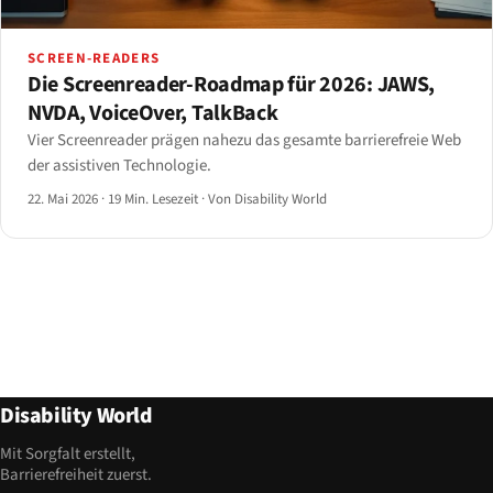
SCREEN-READERS
Die Screenreader-Roadmap für 2026: JAWS,
NVDA, VoiceOver, TalkBack
Vier Screenreader prägen nahezu das gesamte barrierefreie Web
der assistiven Technologie.
22. Mai 2026
·
19 Min. Lesezeit
·
Von Disability World
Disability World
Mit Sorgfalt erstellt,
Barrierefreiheit zuerst.