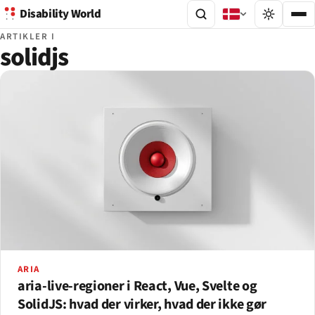
Disability World
ARTIKLER I
solidjs
ARIA
aria-live-regioner i React, Vue, Svelte og
SolidJS: hvad der virker, hvad der ikke gør