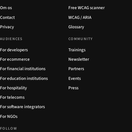
Om os
Free WCAG scanner
Contact
WCAG / ARIA
Privacy
Glossary
AUDIENCES
COMMUNITY
For developers
Trainings
For ecommerce
Newsletter
For financial institutions
Partners
For education institutions
Events
For hospitality
Press
For telecoms
For software integrators
For NGOs
FOLLOW