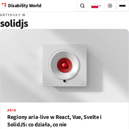
Disability World
ARTYKUŁY W
solidjs
ARIA
Regiony aria-live w React, Vue, Svelte i
SolidJS: co działa, co nie