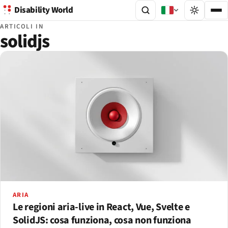
Disability World
ARTICOLI IN
solidjs
ARIA
Le regioni aria-live in React, Vue, Svelte e
SolidJS: cosa funziona, cosa non funziona