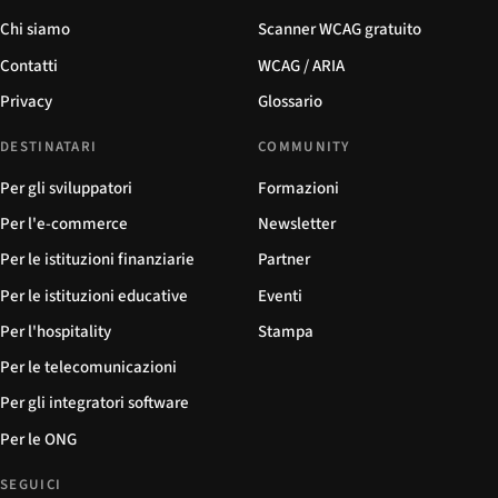
Chi siamo
Scanner WCAG gratuito
Contatti
WCAG / ARIA
Privacy
Glossario
DESTINATARI
COMMUNITY
Per gli sviluppatori
Formazioni
Per l'e-commerce
Newsletter
Per le istituzioni finanziarie
Partner
Per le istituzioni educative
Eventi
Per l'hospitality
Stampa
Per le telecomunicazioni
Per gli integratori software
Per le ONG
SEGUICI