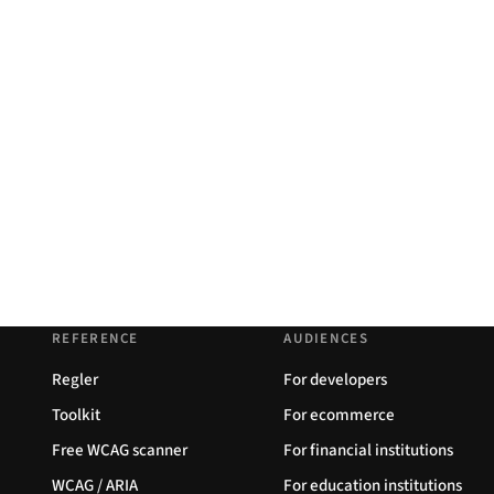
REFERENCE
AUDIENCES
Regler
For developers
Toolkit
For ecommerce
Free WCAG scanner
For financial institutions
WCAG / ARIA
For education institutions