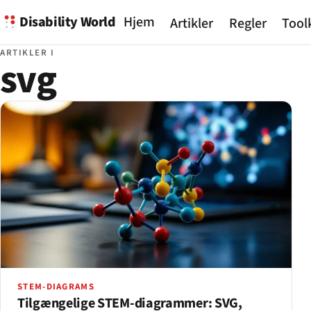
Disability World
Hjem
Artikler
Regler
Tool
ARTIKLER I
svg
STEM-DIAGRAMS
Tilgængelige STEM-diagrammer: SVG,