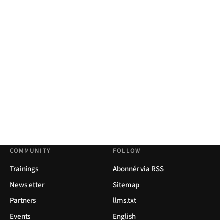
COMMUNITY
FOLLOW
Trainings
Abonnér via RSS
Newsletter
Sitemap
Partners
llms.txt
Events
English