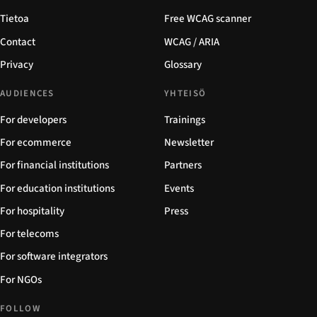
Tietoa
Free WCAG scanner
Contact
WCAG / ARIA
Privacy
Glossary
AUDIENCES
YHTEISÖ
For developers
Trainings
For ecommerce
Newsletter
For financial institutions
Partners
For education institutions
Events
For hospitality
Press
For telecoms
For software integrators
For NGOs
FOLLOW