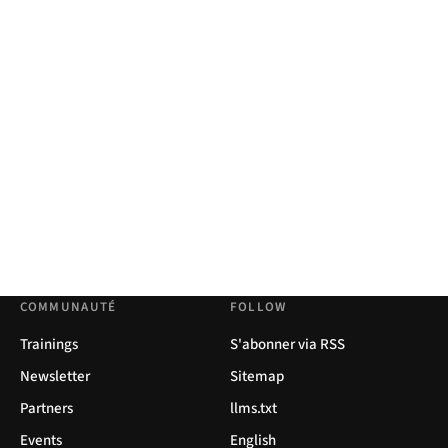
COMMUNAUTÉ
FOLLOW
Trainings
S'abonner via RSS
Newsletter
Sitemap
Partners
llms.txt
Events
English