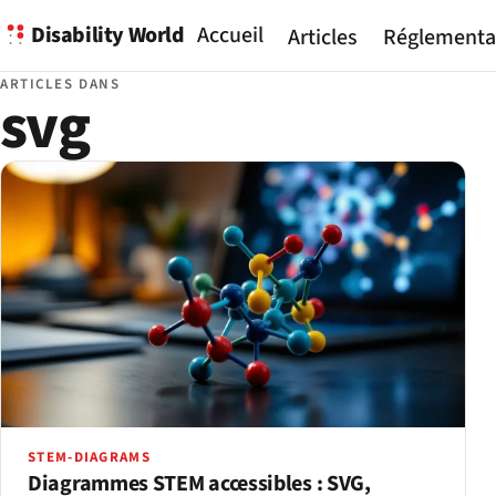
Disability World
Accueil
Articles
Réglementa
ARTICLES DANS
svg
STEM-DIAGRAMS
Diagrammes STEM accessibles : SVG,