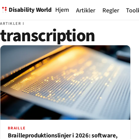
Disability World
Hjem
Artikler
Regler
Tool
ARTIKLER I
transcription
BRAILLE
Brailleproduktionslinjer i 2026: software,