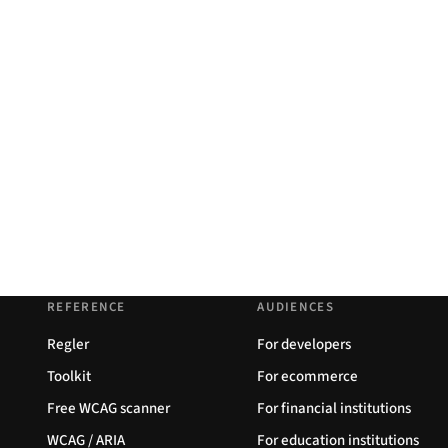
REFERENCE
AUDIENCES
Regler
For developers
Toolkit
For ecommerce
Free WCAG scanner
For financial institutions
WCAG / ARIA
For education institutions