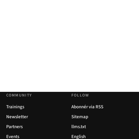
COMMUNITY
FOLLOW
Trainings
Abonnér via RSS
Newsletter
Sitemap
Partners
llms.txt
Events
English