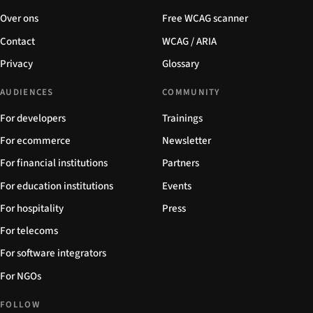
Over ons
Free WCAG scanner
Contact
WCAG / ARIA
Privacy
Glossary
AUDIENCES
COMMUNITY
For developers
Trainings
For ecommerce
Newsletter
For financial institutions
Partners
For education institutions
Events
For hospitality
Press
For telecoms
For software integrators
For NGOs
FOLLOW