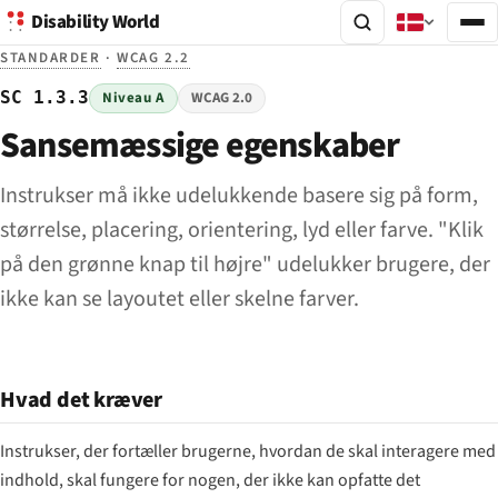
Disability World
STANDARDER
·
WCAG 2.2
SC 1.3.3
Niveau A
WCAG 2.0
Sansemæssige egenskaber
Instrukser må ikke udelukkende basere sig på form,
størrelse, placering, orientering, lyd eller farve. "Klik
på den grønne knap til højre" udelukker brugere, der
ikke kan se layoutet eller skelne farver.
Hvad det kræver
Instrukser, der fortæller brugerne, hvordan de skal interagere med
indhold, skal fungere for nogen, der ikke kan opfatte det