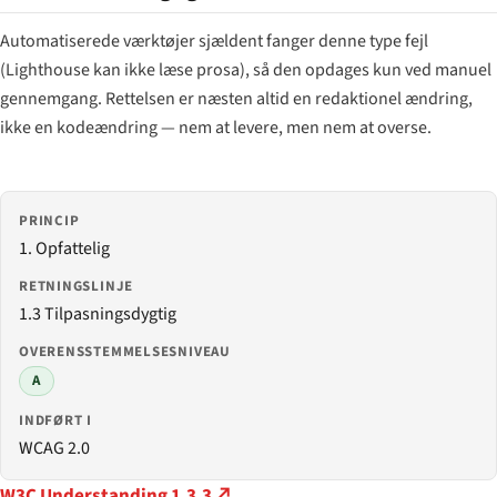
Automatiserede værktøjer sjældent fanger denne type fejl
(Lighthouse kan ikke læse prosa), så den opdages kun ved manuel
gennemgang. Rettelsen er næsten altid en redaktionel ændring,
ikke en kodeændring — nem at levere, men nem at overse.
PRINCIP
1. Opfattelig
RETNINGSLINJE
1.3 Tilpasningsdygtig
OVERENSSTEMMELSESNIVEAU
A
INDFØRT I
WCAG 2.0
W3C Understanding 1.3.3 ↗