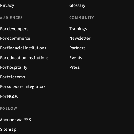
Privacy
Glossary
AUDIENCES
COMMUNITY
For developers
Trainings
For ecommerce
Newsletter
For financial institutions
Partners
For education institutions
Events
For hospitality
Press
For telecoms
For software integrators
For NGOs
FOLLOW
Abonnér via RSS
Sitemap