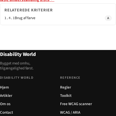
RELATEREDE KRITERIER
Brug af farve
A
1.4.1
Disability World
Bygget med omhu,
tilgængelighed først.
DISABILITY WORLD
REFERENCE
Hjem
Regler
Artikler
Toolkit
Om os
Free WCAG scanner
Contact
WCAG / ARIA