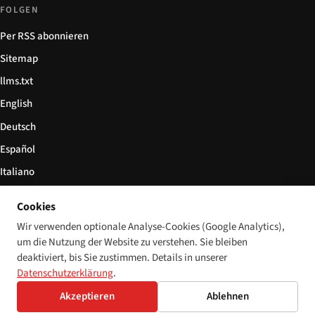
FOLGEN
Per RSS abonnieren
Sitemap
llms.txt
English
Deutsch
Español
Italiano
Български
Cookies
简体中文
Wir verwenden optionale Analyse-Cookies (Google Analytics),
um die Nutzung der Website zu verstehen. Sie bleiben
deaktiviert, bis Sie zustimmen. Details in unserer
Datenschutzerklärung
.
© 2026 Disability World. Alle Rechte vorbehalten.
Cookie-Einstellungen
Akzeptieren
Ablehnen
English
Deutsch
Español
Italiano
Български
简体中文
Polski
Français
Sprache: