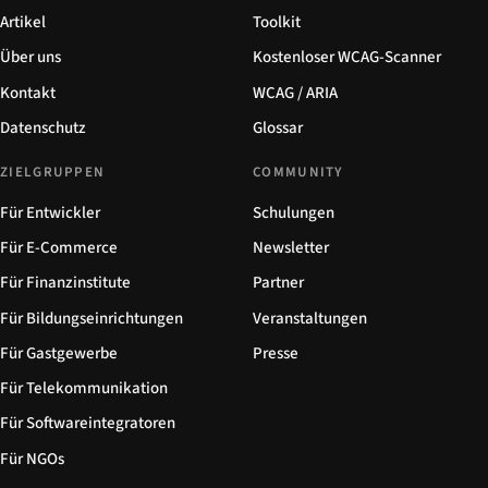
Artikel
Toolkit
Über uns
Kostenloser WCAG-Scanner
Kontakt
WCAG / ARIA
Datenschutz
Glossar
ZIELGRUPPEN
COMMUNITY
Für Entwickler
Schulungen
Für E-Commerce
Newsletter
Für Finanzinstitute
Partner
Für Bildungseinrichtungen
Veranstaltungen
Für Gastgewerbe
Presse
Für Telekommunikation
Für Softwareintegratoren
Für NGOs