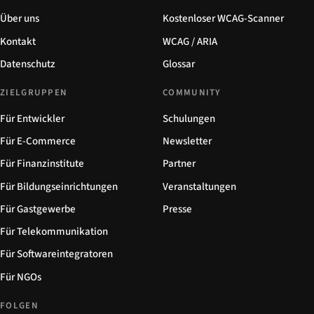
Über uns
Kostenloser WCAG-Scanner
Kontakt
WCAG / ARIA
Datenschutz
Glossar
ZIELGRUPPEN
COMMUNITY
Für Entwickler
Schulungen
Für E-Commerce
Newsletter
Für Finanzinstitute
Partner
Für Bildungseinrichtungen
Veranstaltungen
Für Gastgewerbe
Presse
Für Telekommunikation
Für Softwareintegratoren
Für NGOs
FOLGEN