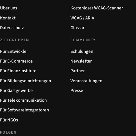
Über uns
Kostenloser WCAG-Scanner
Kontakt
WCAG / ARIA
Datenschutz
Glossar
ZIELGRUPPEN
COMMUNITY
Für Entwickler
Schulungen
Für E-Commerce
Newsletter
Für Finanzinstitute
Partner
Für Bildungseinrichtungen
Veranstaltungen
Für Gastgewerbe
Presse
Für Telekommunikation
Für Softwareintegratoren
Für NGOs
FOLGEN